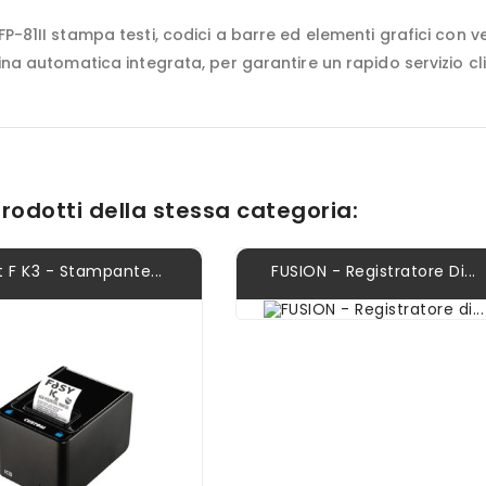
FP-81II stampa testi, codici a barre ed elementi grafici con 
ina automatica integrata, per garantire un rapido servizio cli
 prodotti della stessa categoria:
t F K3 - Stampante...
FUSION - Registratore Di...