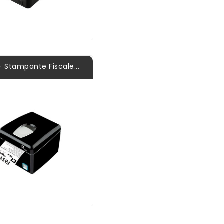
 Stampante Fiscale...