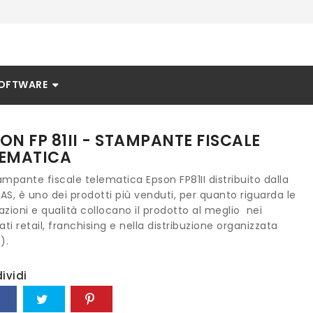
OFTWARE
ON FP 81II - STAMPANTE FISCALE
LEMATICA
ampante fiscale telematica Epson FP81II distribuito dalla
AS, è uno dei prodotti più venduti, per quanto riguarda le
azioni e qualità collocano il prodotto al meglio nei
ti retail, franchising e nella distribuzione organizzata
).
ividi