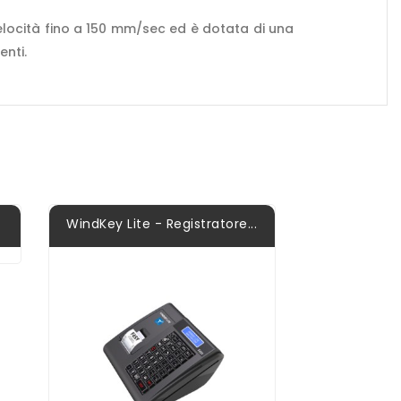
velocità fino a 150 mm/sec ed è dotata di una
enti.
WindKey Lite - Registratore...