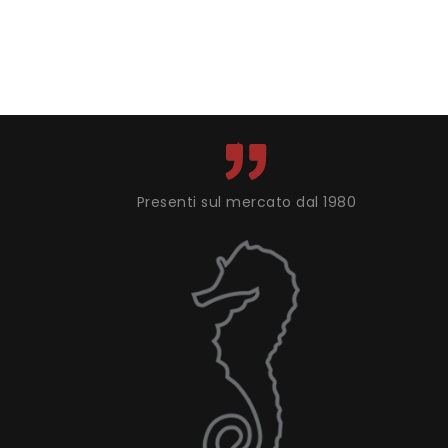
Presenti sul mercato dal 1980