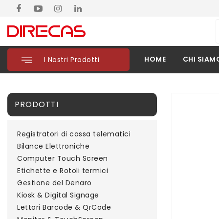
HOME
CHI SIAM
I Nostri Prodotti
PRODOTTI
Registratori di cassa telematici
Bilance Elettroniche
Computer Touch Screen
Etichette e Rotoli termici
Gestione del Denaro
Kiosk & Digital Signage
Lettori Barcode & QrCode