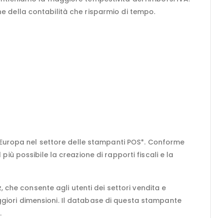
ne della contabilità che risparmio di tempo.
 Europa nel settore delle stampanti POS*. Conforme
l più possibile la creazione di rapporti fiscali e la
 che consente agli utenti dei settori vendita e
aggiori dimensioni. Il database di questa stampante
.