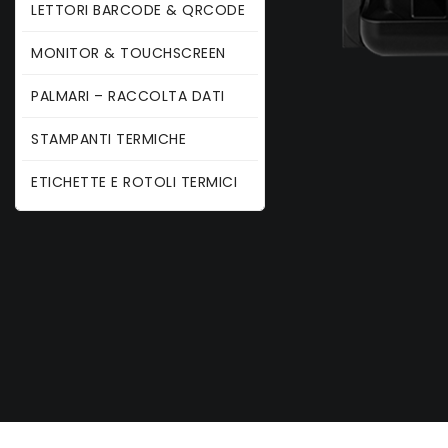
LETTORI BARCODE & QRCODE
MONITOR & TOUCHSCREEN
PALMARI – RACCOLTA DATI
STAMPANTI TERMICHE
ETICHETTE E ROTOLI TERMICI