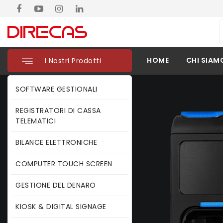
HOME
CHI SIAM
I Nostri Prodotti
SOFTWARE GESTIONALI
REGISTRATORI DI CASSA
TELEMATICI
BILANCE ELETTRONICHE
COMPUTER TOUCH SCREEN
GESTIONE DEL DENARO
KIOSK & DIGITAL SIGNAGE