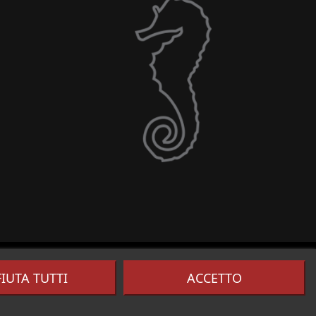
FIUTA TUTTI
ACCETTO