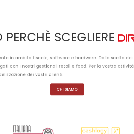
 PERCHÈ SCEGLIERE
to in ambito fiscale, software e hardware. Dalla scelta dei no
ati con i nostri gestionali retail e food. Per la vostra attiv
delizzazione dei vostri clienti.
CHI SIAMO