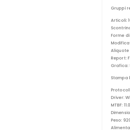
Gruppi r
Articoli:
Scontrino
Forme di
Modificat
Aliquote 
Report: Fi
Grafica: 
Stampa 
Protocol
Driver: 
MTBF: 11
Dimensio
Peso: 92
Alimenta