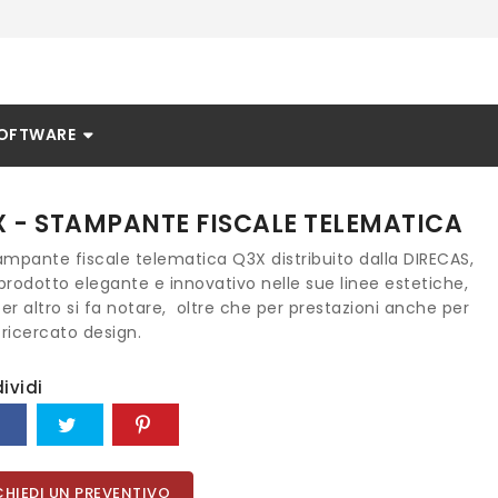
OFTWARE
 - STAMPANTE FISCALE TELEMATICA
ampante fiscale telematica Q3X distribuito dalla DIRECAS,
prodotto elegante e innovativo nelle sue linee estetiche,
er altro si fa notare, oltre che per prestazioni anche per
o ricercato design.
ividi
CHIEDI UN PREVENTIVO