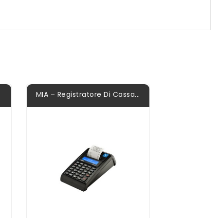
MIA – Registratore Di Cassa...