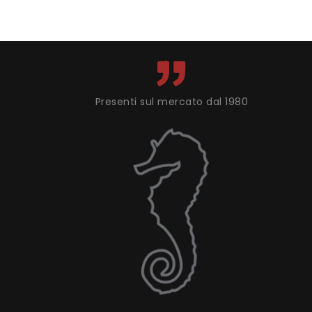
Presenti sul mercato dal 1980