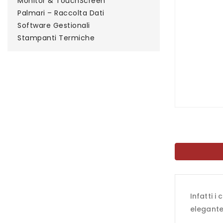
Monitor & TouchScreen
Palmari – Raccolta Dati
Software Gestionali
Stampanti Termiche
Infatti i
elegante