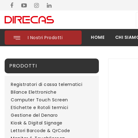
HOME
CHI SIAM
I Nostri Prodotti
PRODOTTI
Registratori di cassa telematici
Bilance Elettroniche
Computer Touch Screen
Etichette e Rotoli termici
Gestione del Denaro
Kiosk & Digital Signage
Lettori Barcode & QrCode