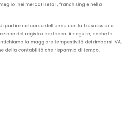
eglio nei mercati retail, franchising e nella
di partire nel corso dell'anno con la trasmissione
nazione del registro cartaceo. A seguire, anche la
mentichiamo la maggiore tempestività dei rimborsi IVA.
ne della contabilità che risparmio di tempo.