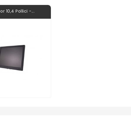
r 10,4 Pollici -...