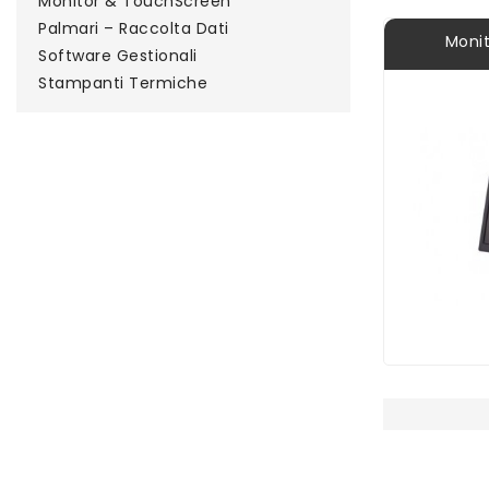
Monitor & TouchScreen
Palmari – Raccolta Dati
Monito
Software Gestionali
Stampanti Termiche