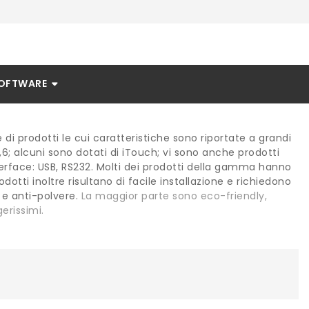
OFTWARE
di prodotti le cui caratteristiche sono riportate a grandi
15,6; alcuni sono dotati di iTouch; vi sono anche prodotti
rface: USB, RS232. Molti dei prodotti della gamma hanno
dotti inoltre risultano di facile installazione e richiedono
 e anti-polvere.
La maggior parte sono eco-friendly,
erissimi.