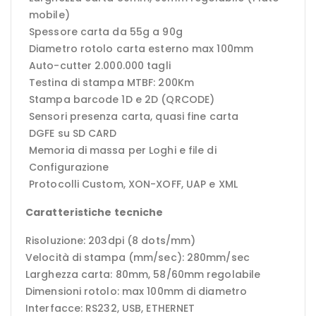
mobile)
Spessore carta da 55g a 90g
Diametro rotolo carta esterno max 100mm
Auto-cutter 2.000.000 tagli
Testina di stampa MTBF: 200Km
Stampa barcode 1D e 2D (QRCODE)
Sensori presenza carta, quasi fine carta
DGFE su SD CARD
Memoria di massa per Loghi e file di
Configurazione
Protocolli Custom, XON-XOFF, UAP e XML
Caratteristiche tecniche
Risoluzione: 203dpi (8 dots/mm)
Velocità di stampa (mm/sec): 280mm/sec
Larghezza carta: 80mm, 58/60mm regolabile
Dimensioni rotolo: max 100mm di diametro
Interfacce: RS232, USB, ETHERNET