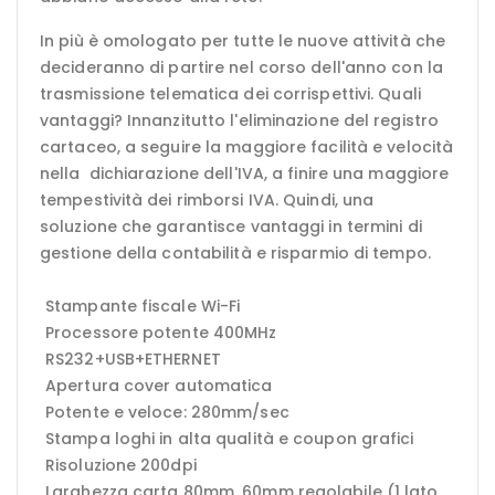
In più è omologato per tutte le nuove attività che
decideranno di partire nel corso dell'anno con la
trasmissione telematica dei corrispettivi. Quali
vantaggi? Innanzitutto l'eliminazione del registro
cartaceo, a seguire la maggiore facilità e velocità
nella dichiarazione dell'IVA, a finire una maggiore
tempestività dei rimborsi IVA. Quindi, una
soluzione che garantisce vantaggi in termini di
gestione della contabilità e risparmio di tempo.
Stampante fiscale Wi-Fi
Processore potente 400MHz
RS232+USB+ETHERNET
Apertura cover automatica
Potente e veloce: 280mm/sec
Stampa loghi in alta qualità e coupon grafici
Risoluzione 200dpi
Larghezza carta 80mm, 60mm regolabile (1 lato