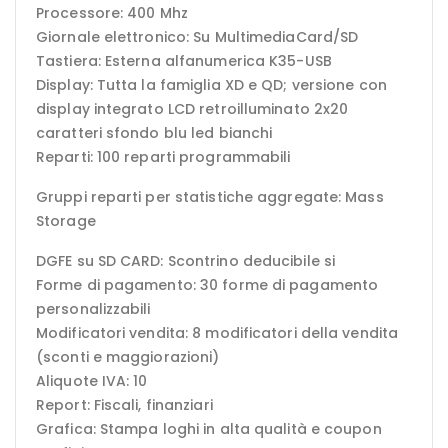
Processore: 400 Mhz
Giornale elettronico: Su MultimediaCard/SD
Tastiera: Esterna alfanumerica K35-USB
Display: Tutta la famiglia XD e QD; versione con
display integrato LCD retroilluminato 2x20
caratteri sfondo blu led bianchi
Reparti: 100 reparti programmabili
Gruppi reparti per statistiche aggregate: Mass
Storage
DGFE su SD CARD: Scontrino deducibile si
Forme di pagamento: 30 forme di pagamento
personalizzabili
Modificatori vendita: 8 modificatori della vendita
(sconti e maggiorazioni)
Aliquote IVA: 10
Report: Fiscali, finanziari
Grafica: Stampa loghi in alta qualità e coupon