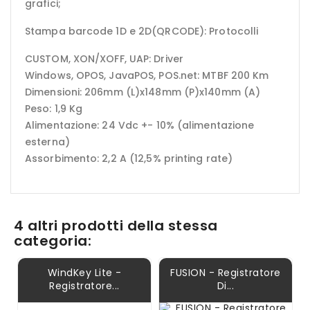
grafici;
Stampa barcode 1D e 2D(QRCODE): Protocolli
CUSTOM, XON/XOFF, UAP: Driver
Windows, OPOS, JavaPOS, POS.net: MTBF 200 Km
Dimensioni: 206mm (L)x148mm (P)x140mm (A)
Peso: 1,9 Kg
Alimentazione: 24 Vdc +- 10% (alimentazione
esterna)
Assorbimento: 2,2 A (12,5% printing rate)
4 altri prodotti della stessa
categoria:
WindKey Lite -
FUSION - Registratore
Registratore...
Di...