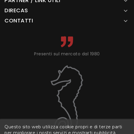
PARTNER / LINK UTILI

DIRECAS

CONTATTI

Presenti sul mercato dal 1980
Questo sito web utilizza cookie propri e di terze parti
per migliorare i nostri servizi e mostrarti pubblicità