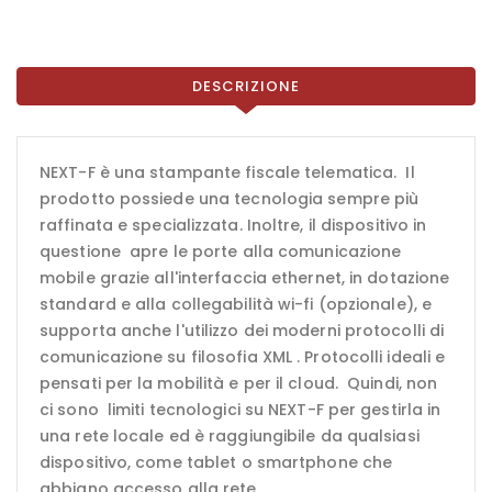
DESCRIZIONE
NEXT-F è una stampante fiscale telematica. Il
prodotto possiede una tecnologia sempre più
raffinata e specializzata. Inoltre, il dispositivo in
questione apre le porte alla comunicazione
mobile grazie all'interfaccia ethernet, in dotazione
standard e alla collegabilità wi-fi (opzionale), e
supporta anche l'utilizzo dei moderni protocolli di
comunicazione su filosofia XML . Protocolli ideali e
pensati per la mobilità e per il cloud. Quindi, non
ci sono limiti tecnologici su NEXT-F per gestirla in
una rete locale ed è raggiungibile da qualsiasi
dispositivo, come tablet o smartphone che
abbiano accesso alla rete.