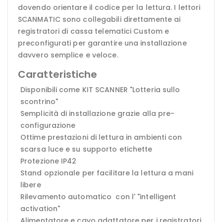
dovendo orientare il codice per la lettura. I lettori
SCANMATIC sono collegabili direttamente ai
registratori di cassa telematici Custom e
preconfigurati per garantire una installazione
davvero semplice e veloce.
Caratteristiche
Disponibili come KIT SCANNER "Lotteria sullo
scontrino"
Semplicità di installazione grazie alla pre-
configurazione
Ottime prestazioni di lettura in ambienti con
scarsa luce e su supporto etichette
Protezione IP42
Stand opzionale per facilitare la lettura a mani
libere
Rilevamento automatico con l' "intelligent
activation"
Alimentatore e cavo adattatore per i registratori