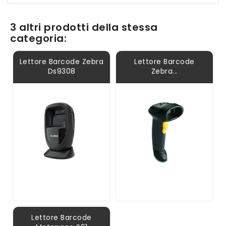
3 altri prodotti della stessa
categoria:
Lettore Barcode Zebra
Lettore Barcode
Ds9308
Zebra...
Lettore Barcode