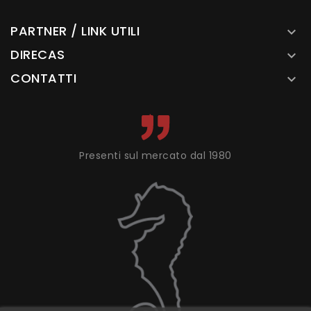
PARTNER / LINK UTILI

DIRECAS

CONTATTI

Presenti sul mercato dal 1980