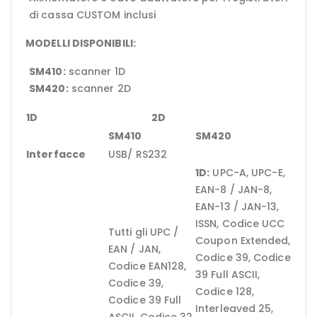
di cassa CUSTOM inclusi
MODELLI DISPONIBILI:
SM410:
scanner 1D
SM420:
scanner 2D
1D
2D
SM410
SM420
Interfacce
USB/ RS232
1D:
UPC-A, UPC-E,
EAN-8 / JAN-8,
EAN-13 / JAN-13,
ISSN, Codice UCC
Tutti gli UPC /
Coupon Extended,
EAN / JAN,
Codice 39, Codice
Codice EAN128,
39 Full ASCII,
Codice 39,
Codice 128,
Codice 39 Full
Interleaved 25,