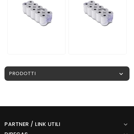
PRODOTTI

PARTNER / LINK UTILI
