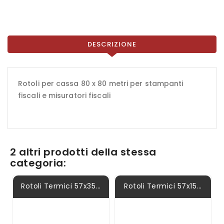
DESCRIZIONE
Rotoli per cassa 80 x 80 metri per stampanti
fiscali e misuratori fiscali
2 altri prodotti della stessa
categoria:
Rotoli Termici 57x35...
Rotoli Termici 57x15...