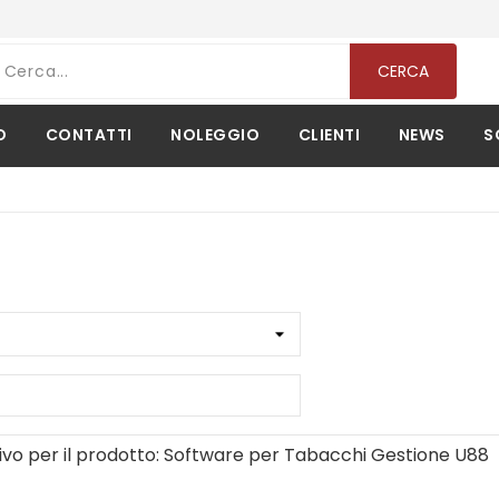
CERCA
O
CONTATTI
NOLEGGIO
CLIENTI
NEWS
S