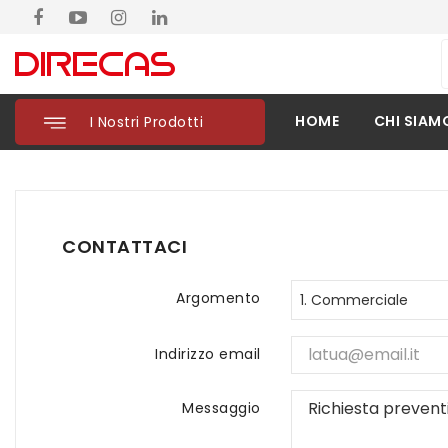
HOME
CHI SIAM
I Nostri Prodotti
CONTATTACI
Argomento
Indirizzo email
Messaggio