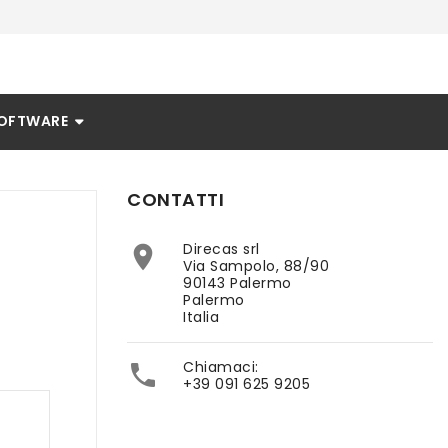
OFTWARE
CONTATTI
Direcas srl

Via Sampolo, 88/90
90143 Palermo
Palermo
Italia
Chiamaci:

+39 091 625 9205